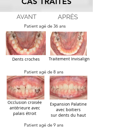
CAS TRAITÉS
AVANT
APRÈS
Patient agé de 36 ans
Traitement Invisalign
Dents croches
Patient agé de 8 ans
Occlusion croisée
Expansion Palatine
antérieure avec
avec boitiers
palais étroit
sur dents du haut
Patient agé de 9 ans