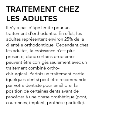
TRAITEMENT CHEZ
LES ADULTES
Il n’y a pas d’âge limite pour un
traitement d’orthodontie. En effet, les
adultes représentent environ 25% de la
clientèle orthodontique. Cependant,chez
les adultes, la croissance n'est plus
présente, donc certains problèmes
peuvent être corrigés seulement avec un
traitement combiné ortho-
chirurgical. Parfois un traitement partiel
(quelques dents) peut être recommandé
par votre dentiste pour améliorer la
position de certaines dents avant de
procéder à une phase prothétique (pont,
couronnes, implant, prothèse partielle).
Coût
Le coût est très variable et dépend