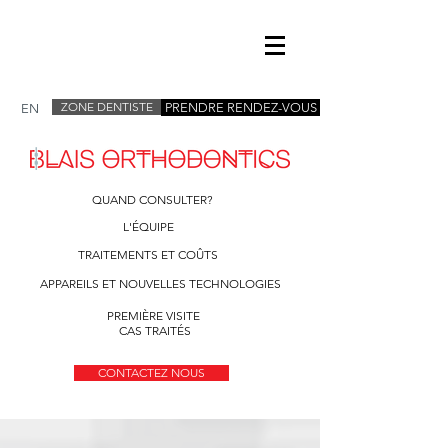
ZONE DENTISTE
PRENDRE RENDEZ-VOUS
EN
QUAND CONSULTER?
L'ÉQUIPE
TRAITEMENTS ET COÛTS
APPAREILS ET NOUVELLES TECHNOLOGIES
PREMIÈRE VISITE
CAS TRAITÉS
CONTACTEZ NOUS